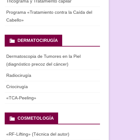
Tricograma y Tratamiento capilar
Programa «Tratamiento contra la Caída del
Cabello»
DERMATOCIRUGÍA
Dermatoscopia de Tumores en la Piel
(diagnóstico precoz del cáncer)
Radiocirugía
Criocirugía
«ТСА-Peeling»
COSMETOLOGÍA
«RF-Lifting» (Técnica del autor)