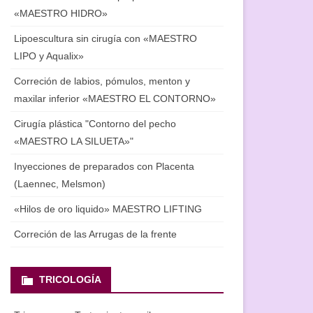
«MAESTRO HIDRO»
Lipoescultura sin cirugía con «MAESTRO
LIPO y Aqualix»
Correción de labios, pómulos, menton y
maxilar inferior «MAESTRO EL CONTORNO»
Cirugía plástica "Contorno del pecho
«MAESTRO LA SILUETA»"
Inyecciones de preparados con Placenta
(Laennec, Мelsmon)
«Hilos de oro liquido» MAESTRO LIFTING
Correción de las Arrugas de la frente
TRICOLOGÍA