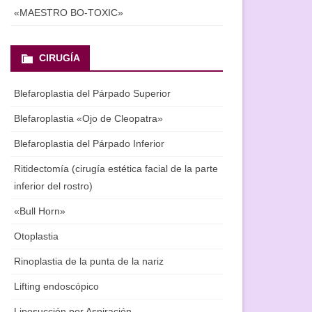
«MAESTRO BO-TOXIC»
CIRUGÍA
Blefaroplastia del Párpado Superior
Blefaroplastia «Ojo de Cleopatra»
Blefaroplastia del Párpado Inferior
Ritidectomía (cirugía estética facial de la parte
inferior del rostro)
«Bull Horn»
Otoplastia
Rinoplastia de la punta de la nariz
Lifting endoscópico
Liposucción por Aspiración